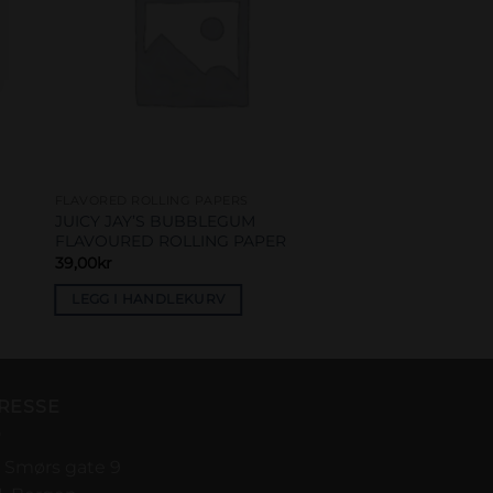
FLAVORED ROLLING PAPERS
JUICY JAY’S BUBBLEGUM
FLAVOURED ROLLING PAPER
39,00
kr
LEGG I HANDLEKURV
RESSE
 Smørs gate 9