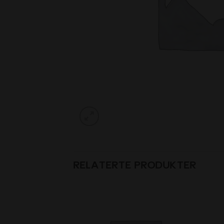
RELATERTE PRODUKTER
Add to
Add to
wishlist
wishlist