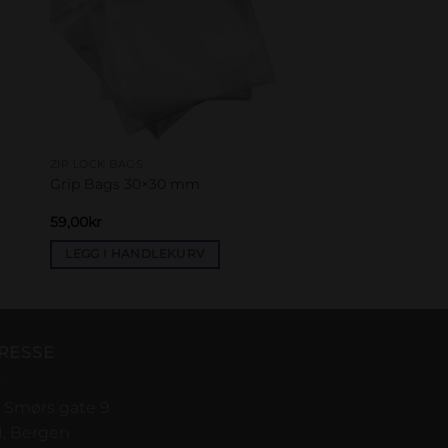
ZIP LOCK BAGS
Grip Bags 30×30 mm
59,00
kr
LEGG I HANDLEKURV
RESSE
 Smørs gate 9
1, Bergen