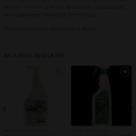
finnes i en form som kan absorberes umiddelbart,
som garanterer fantastisk blomstring.
http://www.canna-uk.com/terra_flores
RELATERTE PRODUKTER
Add to
Add to
wishlist
wishlist
CANNA ( SENDES IKKE )
CANNA ( SENDES IKKE )