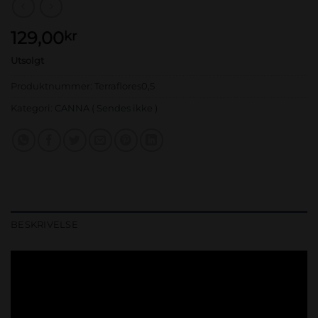
129,00
kr
Utsolgt
Produktnummer:
Terraflores0,5
Kategori:
CANNA ( Sendes ikke )
BESKRIVELSE