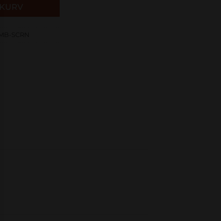
EKURV
MB-SCRN