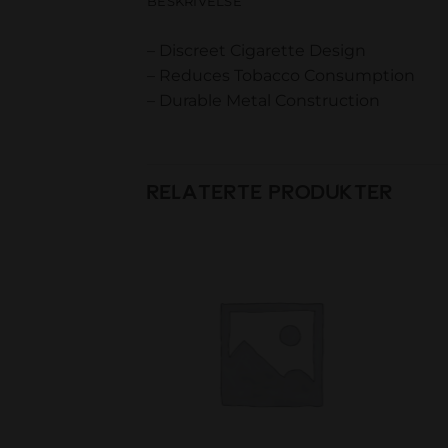
BESKRIVELSE
– Discreet Cigarette Design
– Reduces Tobacco Consumption
– Durable Metal Construction
RELATERTE PRODUKTER
Add to
Add to
wishlist
wishlist