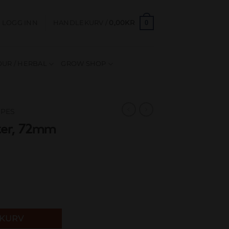
0
LOGG INN
HANDLEKURV /
0,00
KR
UR / HERBAL
GROW SHOP
IPES
ter, 72mm
ntall
EKURV