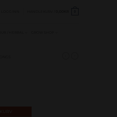
0
LOGG INN
HANDLEKURV /
0,00
KR
UR / HERBAL
GROW SHOP
ONGS
EKURV